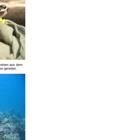
h einen aus dem
en gerettet.