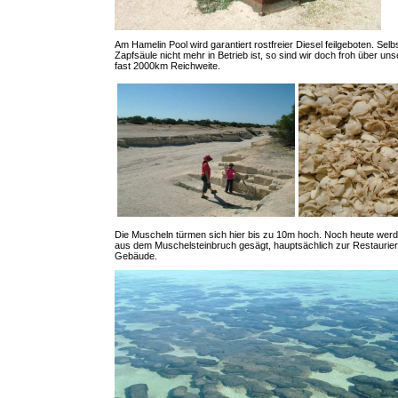
Am Hamelin Pool wird garantiert rostfreier Diesel feilgeboten. Sel
Zapfsäule nicht mehr in Betrieb ist, so sind wir doch froh über u
fast 2000km Reichweite.
Die Muscheln türmen sich hier bis zu 10m hoch. Noch heute wer
aus dem Muschelsteinbruch gesägt, hauptsächlich zur Restaurier
Gebäude.