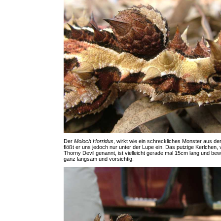
Der
Moloch Horridus
, wirkt wie ein schreckliches Monster aus de
flößt er uns jedoch nur unter der Lupe ein. Das putzige Kerlchen,
Thorny Devil genannt, ist vielleicht gerade mal 15cm lang und bew
ganz langsam und vorsichtig.