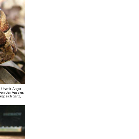
r Urwelt. Angst
 von den Aussies
egt sich ganz,