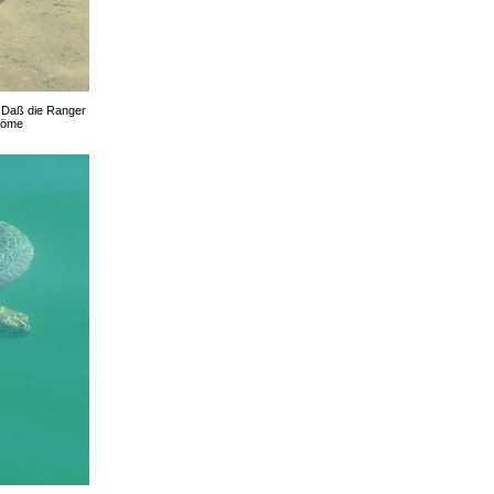
! Daß die Ranger
tröme