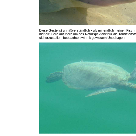
Diese Geste ist unmißverständlich - gib mir endlich meinen Fisch
hier die Tiere anfüttern um das Naturspektakel für die Touristens
sicherzustellen, beobachten wir mit gewissem Unbehagen.